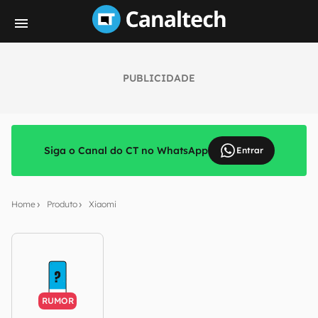
PUBLICIDADE
Siga o Canal do CT no WhatsApp
Entrar
Home
Produto
Xiaomi
RUMOR