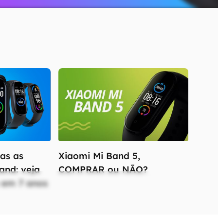
as as
Xiaomi Mi Band 5,
and: veja
COMPRAR ou NÃO?
 em 7 anos