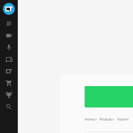
Home
Produto
Xiaomi