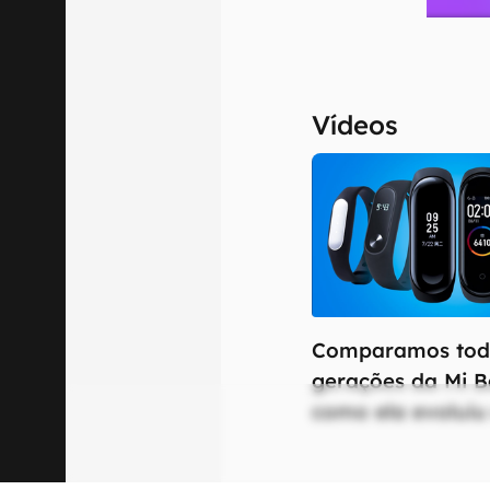
Vídeos
Comparamos tod
gerações da Mi B
como ela evoluiu