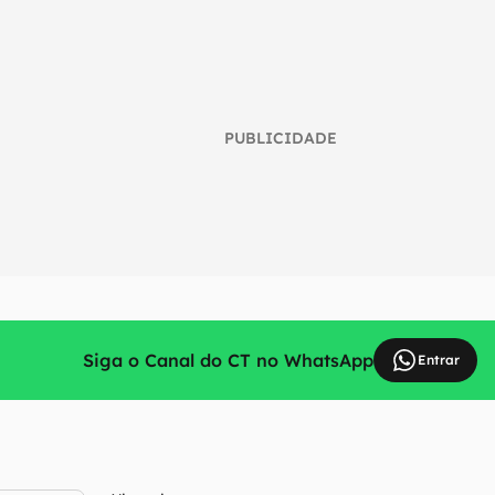
PUBLICIDADE
Siga o Canal do CT no WhatsApp
Entrar