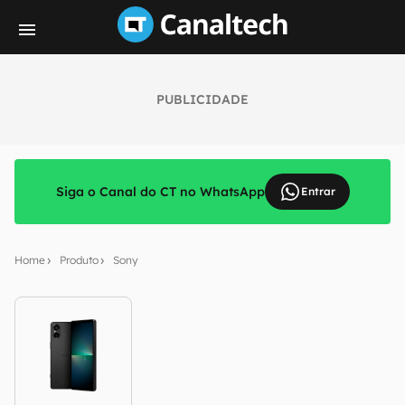
PUBLICIDADE
Siga o Canal do CT no WhatsApp
Entrar
Home
Produto
Sony