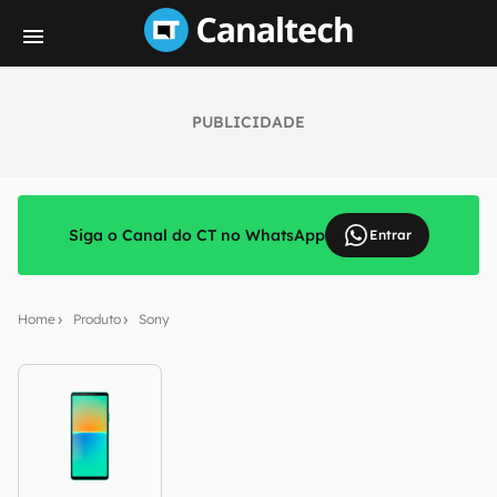
PUBLICIDADE
Siga o Canal do CT no WhatsApp
Entrar
Home
Produto
Sony