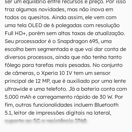
ser um equilíbrio entre recursos e preço. Por isso
traz algumas novidades, mas não inova em
todos os quesitos. Ainda assim, ele vem com
uma tela OLED de 6 polegadas com resolução
Full HD+, porém sem altas taxas de atualização.
Seu processador é o Snapdragon 695, uma
escolha bem segmentada e que vai dar conta de
diversos processos, ainda que não tenha tanto
fôlego para tarefas mais pesadas. No conjunto
de câmeras, o Xperia 10 IV tem um sensor
principal de 12 MP, que é auxiliado por uma lente
ultrawide e uma telefoto. Já a bateria conta com
5.000 mAh e carregamento rápido de 30 W. Por
fim, outras funcionalidades incluem Bluetooth
5.1, leitor de impressões digitais na lateral,
suporte ao 5G e resistência IP68.