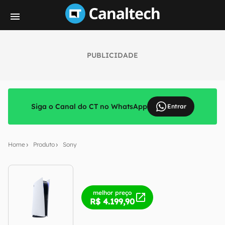
PUBLICIDADE
Siga o Canal do CT no WhatsApp
Entrar
Home
Produto
Sony
melhor preço
R$ 4.199,90