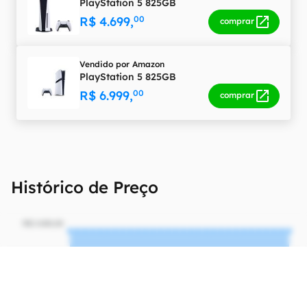
PlayStation 5 825GB
R$ 4.699,
00
comprar
Vendido por
Amazon
PlayStation 5 825GB
R$ 6.999,
00
comprar
Histórico de Preço
R$ 3.600,00
R$ 2.700,00