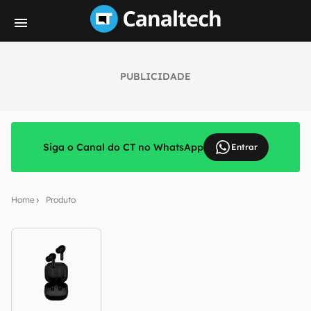
PUBLICIDADE
Siga o Canal do CT no WhatsApp
Entrar
Home
Produto