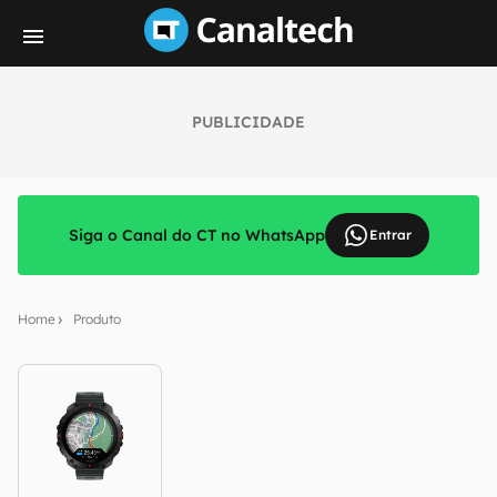
PUBLICIDADE
Siga o Canal do CT no WhatsApp
Entrar
Home
Produto