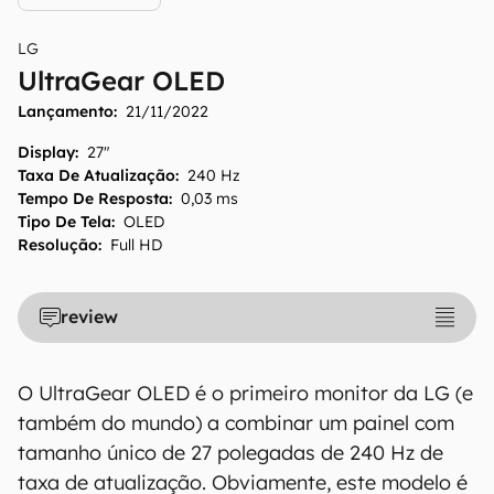
LG
UltraGear OLED
Lançamento:
21/11/2022
Display
:
27"
Taxa De Atualização
:
240 Hz
Tempo De Resposta
:
0,03 ms
Tipo De Tela
:
OLED
Resolução
:
Full HD
review
O UltraGear OLED é o primeiro monitor da LG (e
também do mundo) a combinar um painel com
tamanho único de 27 polegadas de 240 Hz de
taxa de atualização. Obviamente, este modelo é