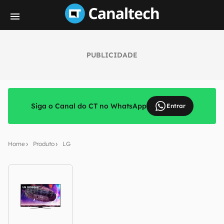
PUBLICIDADE
Siga o Canal do CT no WhatsApp
Entrar
Home
Produto
LG