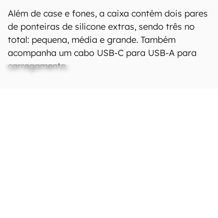
Além de case e fones, a caixa contém dois pares
de ponteiras de silicone extras, sendo três no
total: pequena, média e grande. Também
acompanha um cabo USB-C para USB-A para
carregamento.
Ficha Técnica
As especificações e recursos podem variar
entre regiões e países.
Clique aqui para ver
mais.
Conexões
Bluetooth
5.3