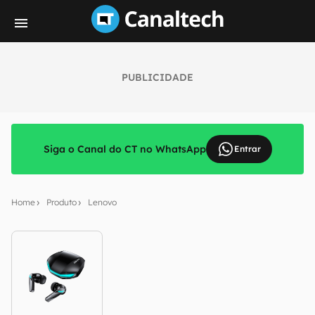
PUBLICIDADE
Siga o Canal do CT no WhatsApp
Entrar
Home
Produto
Lenovo