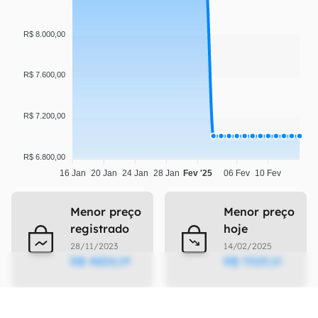
R$ 8.000,00
R$ 7.600,00
R$ 7.200,00
R$ 6.800,00
16 Jan
20 Jan
24 Jan
28 Jan
Fev '25
06 Fev
10 Fev
Menor preço
Menor preço
registrado
hoje
28/11/2023
14/02/2025
R$
4824
,
R$
7019
,
09
10