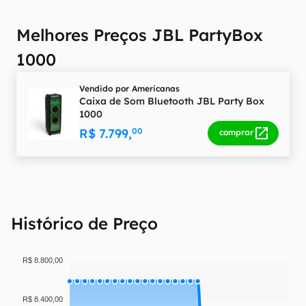
Melhores Preços JBL PartyBox
1000
Vendido por
Americanas
Caixa de Som Bluetooth JBL Party Box
1000
R$ 7.799,
00
comprar
Histórico de Preço
R$ 8.800,00
R$ 8.400,00