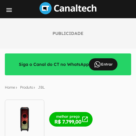
PUBLICIDADE
Siga o Canal do CT no WhatsApp
Entrar
Home
Produto
JBL
melhor preço
R$ 7.799,00