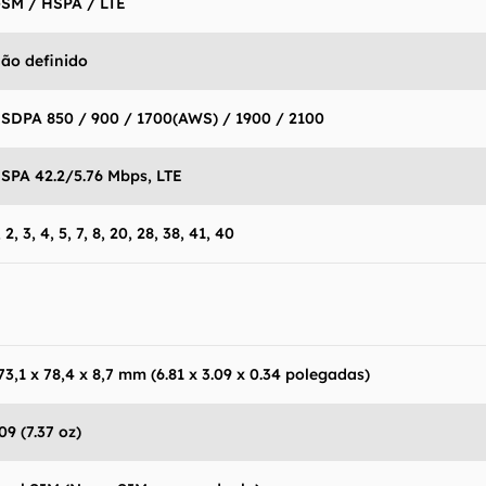
SM / HSPA / LTE
ão definido
SDPA 850 / 900 / 1700(AWS) / 1900 / 2100
SPA 42.2/5.76 Mbps, LTE
, 2, 3, 4, 5, 7, 8, 20, 28, 38, 41, 40
73,1 x 78,4 x 8,7 mm (6.81 x 3.09 x 0.34 polegadas)
09 (7.37 oz)