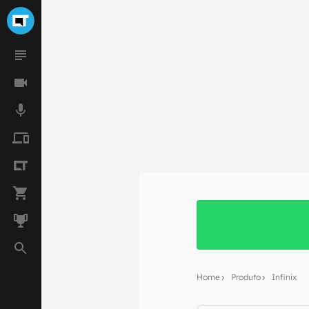
Home
Produto
Infinix