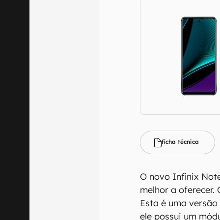
ficha técnica
O novo Infinix Note
melhor a oferecer. 
Esta é uma versão 
ele possui um módul