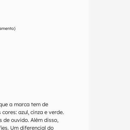
tamento)
o que a marca tem de
cores: azul, cinza e verde.
 de ouvido. Além disso,
ies. Um diferencial do