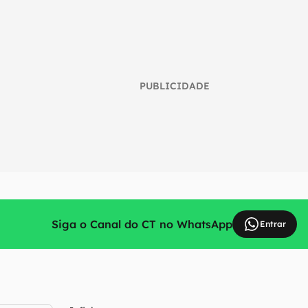
PUBLICIDADE
Siga o Canal do CT no WhatsApp
Entrar