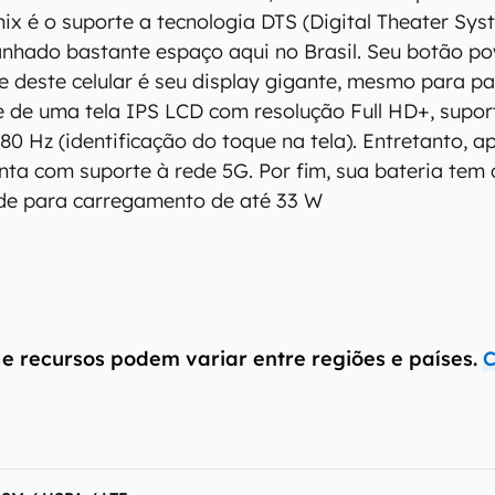
inix é o suporte a tecnologia DTS (Digital Theater S
hado bastante espaço aqui no Brasil. Seu botão po
ue deste celular é seu display gigante, mesmo para p
e de uma tela IPS LCD com resolução Full HD+, supor
0 Hz (identificação do toque na tela). Entretanto, ap
conta com suporte à rede 5G. Por fim, sua bateria te
de para carregamento de até 33 W
 e recursos podem variar entre regiões e países.
C