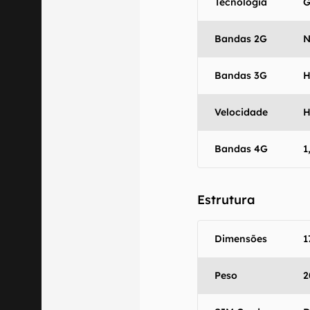
Tecnologia
G
Bandas 2G
N
Bandas 3G
H
Velocidade
H
Bandas 4G
1
Estrutura
Dimensões
1
Peso
2