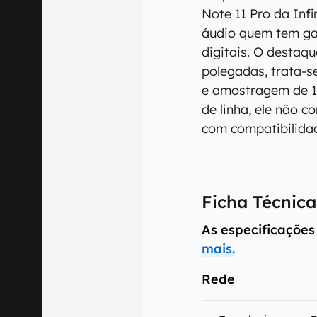
Note 11 Pro da Inf
áudio quem tem gan
digitais. O destaq
polegadas, trata-s
e amostragem de 18
de linha, ele não 
com compatibilida
Ficha Técnica
As especificações
mais.
Rede