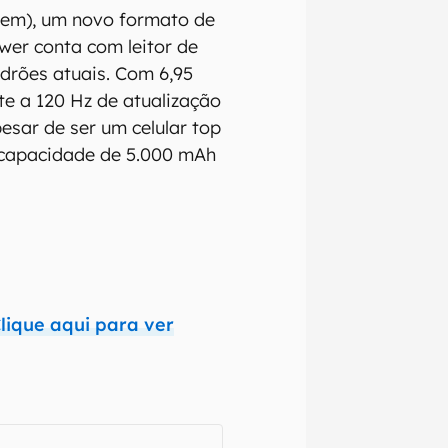
ystem), um novo formato de
wer conta com leitor de
adrões atuais. Com 6,95
te a 120 Hz de atualização
esar de ser um celular top
m capacidade de 5.000 mAh
lique aqui para ver