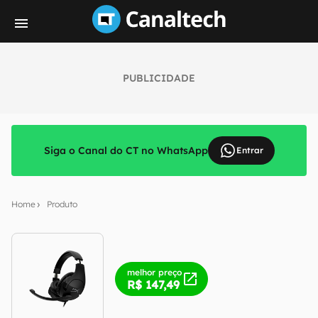
PUBLICIDADE
Siga o Canal do CT no WhatsApp
Entrar
Home
Produto
melhor preço
R$ 147,49