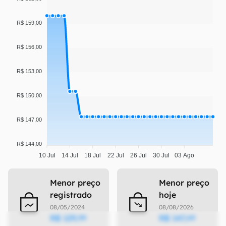
R$ 159,00
R$ 156,00
R$ 153,00
R$ 150,00
R$ 147,00
R$ 144,00
10 Jul
14 Jul
18 Jul
22 Jul
26 Jul
30 Jul
03 Ago
Menor preço
Menor preço
registrado
hoje
08/05/2024
08/08/2026
R$
129
,
R$
147
,
99
49