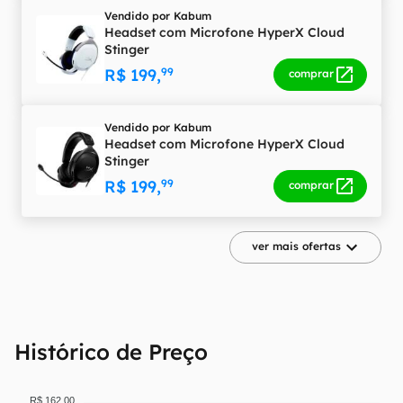
Vendido por
Kabum
Headset com Microfone HyperX Cloud
Stinger
R$ 199,
99
comprar
Vendido por
Kabum
Headset com Microfone HyperX Cloud
Stinger
R$ 199,
99
comprar
ver mais ofertas
Histórico de Preço
R$ 162,00