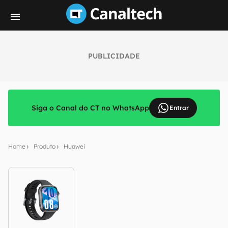
PUBLICIDADE
Siga o Canal do CT no WhatsApp
Entrar
Home
Produto
Huawei