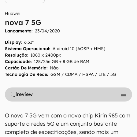
Huawei
nova 7 5G
Lançamento:
23/04/2020
Display
:
6.53"
Sistema Operacional
:
Android 10 (AOSP + HMS)
Resolução
:
1080 x 2400px
Capacidade
:
128/256 GB + 8 GB de RAM
Cartão De Memória
:
Não
Tecnologia De Rede
:
GSM / CDMA / HSPA / LTE / 5G
review
O nova 7 5G vem com o novo chip Kirin 985 com
suporte a redes 5G e um conjunto bastante
completo de especificações, sendo mais um