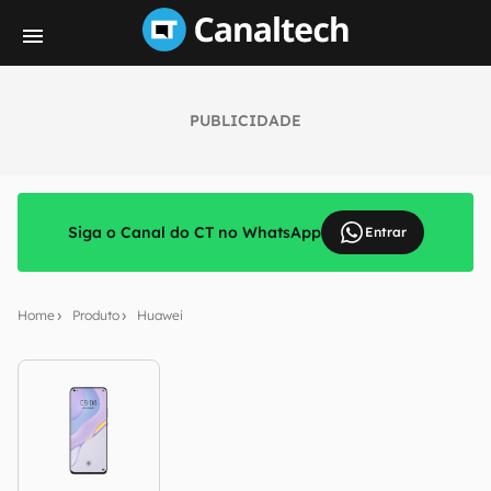
PUBLICIDADE
Siga o Canal do CT no WhatsApp
Entrar
Home
Produto
Huawei