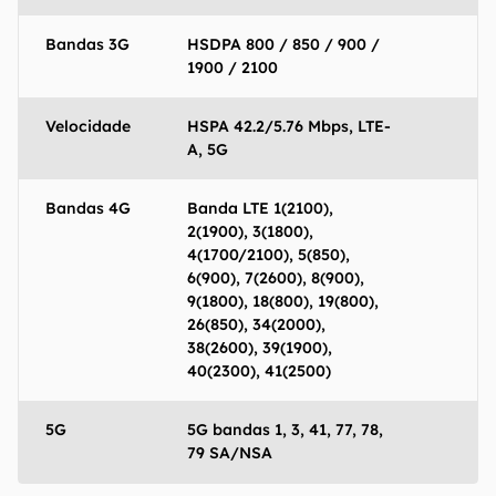
Bandas 3G
HSDPA 800 / 850 / 900 /
1900 / 2100
Velocidade
HSPA 42.2/5.76 Mbps, LTE-
A, 5G
Bandas 4G
Banda LTE 1(2100),
2(1900), 3(1800),
4(1700/2100), 5(850),
6(900), 7(2600), 8(900),
9(1800), 18(800), 19(800),
26(850), 34(2000),
38(2600), 39(1900),
40(2300), 41(2500)
5G
5G bandas 1, 3, 41, 77, 78,
79 SA/NSA