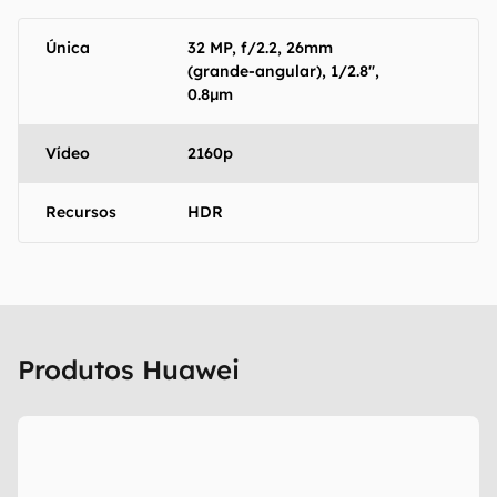
Única
32 MP, f/2.2, 26mm
(grande-angular), 1/2.8",
0.8µm
Vídeo
2160p
Recursos
HDR
Produtos Huawei