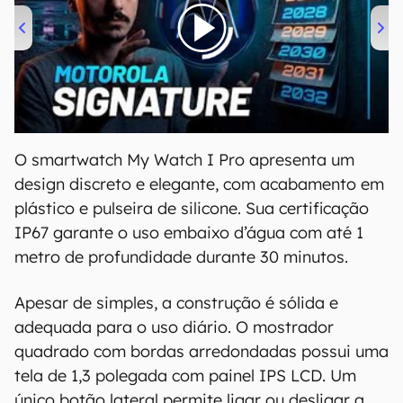
00:00
/
20:46
O smartwatch My Watch I Pro apresenta um
design discreto e elegante, com acabamento em
plástico e pulseira de silicone. Sua certificação
IP67 garante o uso embaixo d’água com até 1
metro de profundidade durante 30 minutos.
Apesar de simples, a construção é sólida e
adequada para o uso diário. O mostrador
quadrado com bordas arredondadas possui uma
tela de 1,3 polegada com painel IPS LCD. Um
único botão lateral permite ligar ou desligar a