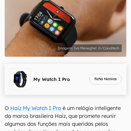
Ivo Meneghel Jr/Canaltech
My Watch I Pro
ficha técnica
O
Haiz My Watch I Pro
é um relógio inteligente
da marca brasileira Haiz, que promete reunir
algumas das funções mais queridas pelos