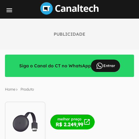
PUBLICIDADE
Siga o Canal do CT no WhatsApp
Entrar
Home
Produto
melhor preço
R$ 2.249,99