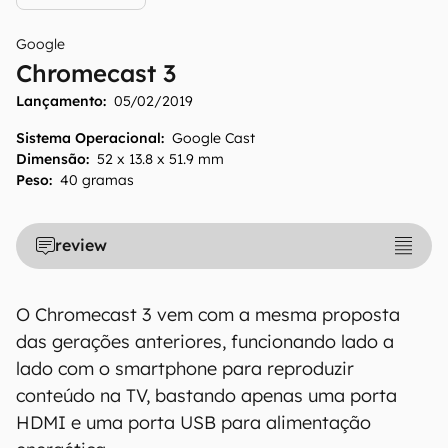
Google
Chromecast 3
Lançamento:
05/02/2019
Sistema Operacional
:
Google Cast
Dimensão
:
52 x 13.8 x 51.9 mm
Peso
:
40 gramas
review
O Chromecast 3 vem com a mesma proposta
das gerações anteriores, funcionando lado a
lado com o smartphone para reproduzir
conteúdo na TV, bastando apenas uma porta
HDMI e uma porta USB para alimentação