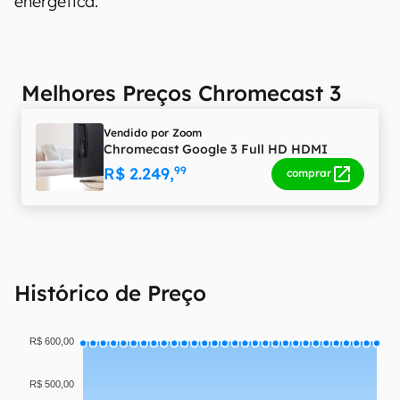
energética.
Melhores Preços Chromecast 3
Vendido por
Zoom
Chromecast Google 3 Full HD HDMI
R$ 2.249,
99
comprar
Histórico de Preço
R$ 600,00
R$ 500,00