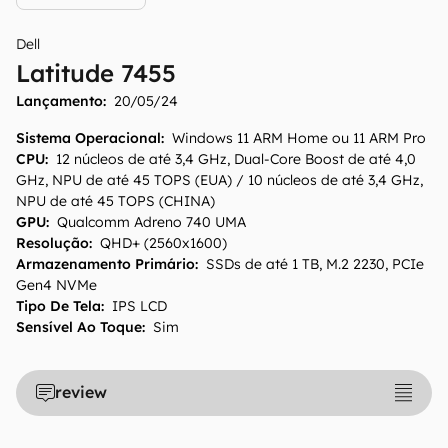
Dell
Latitude 7455
Lançamento:
20/05/24
Sistema Operacional
:
Windows 11 ARM Home ou 11 ARM Pro
CPU
:
12 núcleos de até 3,4 GHz, Dual-Core Boost de até 4,0
GHz, NPU de até 45 TOPS (EUA) / 10 núcleos de até 3,4 GHz,
NPU de até 45 TOPS (CHINA)
GPU
:
Qualcomm Adreno 740 UMA
Resolução
:
QHD+ (2560x1600)
Armazenamento Primário
:
SSDs de até 1 TB, M.2 2230, PCIe
Gen4 NVMe
Tipo De Tela
:
IPS LCD
Sensível Ao Toque
:
Sim
review