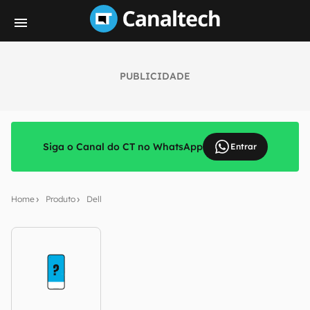
PUBLICIDADE
Siga o Canal do CT no WhatsApp
Entrar
Home
Produto
Dell