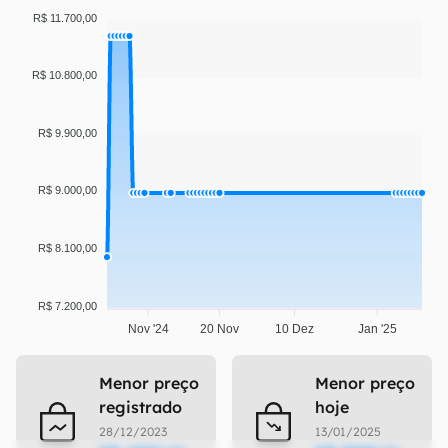
R$ 11.700,00
R$ 10.800,00
R$ 9.900,00
R$ 9.000,00
R$ 8.100,00
R$ 7.200,00
Nov '24
20 Nov
10 Dez
Jan '25
Menor preço
Menor preço
registrado
hoje
28/12/2023
13/01/2025