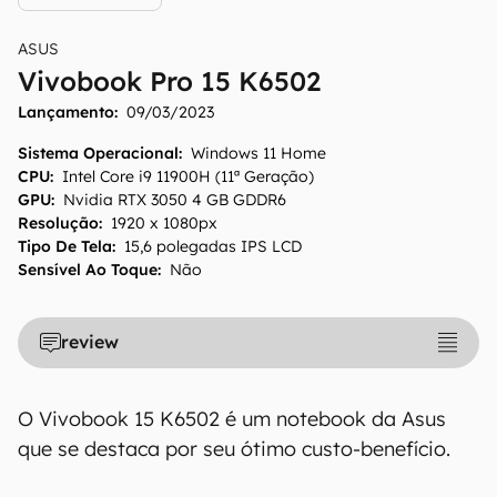
ASUS
Vivobook Pro 15 K6502
Lançamento:
09/03/2023
Sistema Operacional
:
Windows 11 Home
CPU
:
Intel Core i9 11900H (11ª Geração)
GPU
:
Nvidia RTX 3050 4 GB GDDR6
Resolução
:
1920 x 1080px
Tipo De Tela
:
15,6 polegadas IPS LCD
Sensível Ao Toque
:
Não
review
O Vivobook 15 K6502 é um notebook da Asus
que se destaca por seu ótimo custo-benefício.