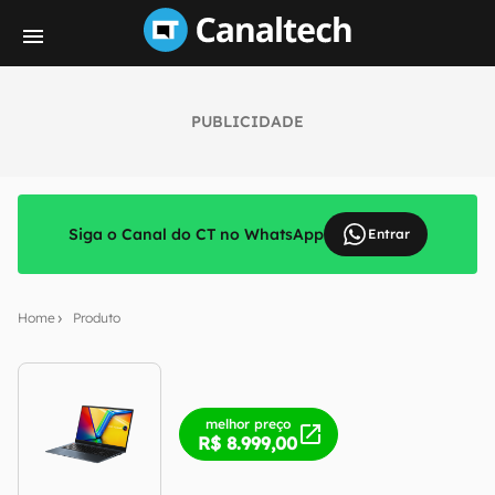
PUBLICIDADE
Siga o Canal do CT no WhatsApp
Entrar
Home
Produto
melhor preço
R$ 8.999,00