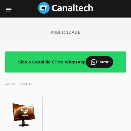
PUBLICIDADE
Siga o Canal do CT no WhatsApp
Entrar
Home
Produto