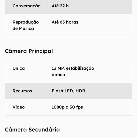
Conversação
Até 22 h
Reprodução
Até 65 horas
de Música
Câmera Principal
Única
13 MP, estabilização
óptica
Recursos
Flash LED, HDR
Vídeo
1080p a 30 fps
Câmera Secundária