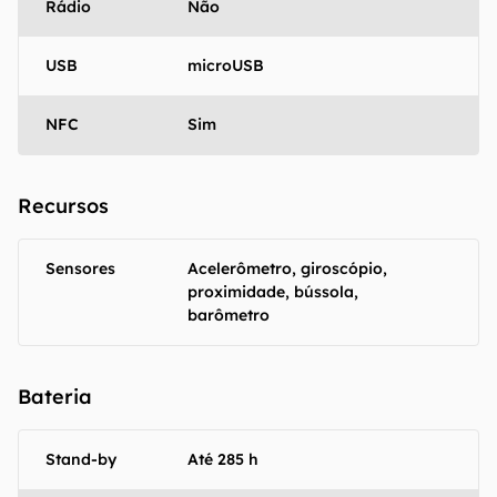
Rádio
Não
USB
microUSB
NFC
Sim
Recursos
Sensores
Acelerômetro, giroscópio,
proximidade, bússola,
barômetro
Bateria
Stand-by
Até 285 h