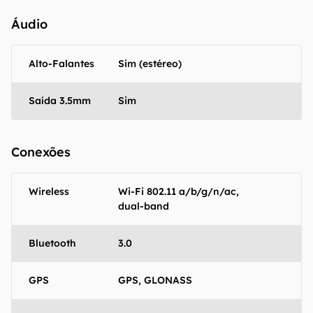
Áudio
Alto-Falantes
Sim (estéreo)
Saída 3.5mm
Sim
Conexões
Wireless
Wi-Fi 802.11 a/b/g/n/ac,
dual-band
Bluetooth
3.0
GPS
GPS, GLONASS