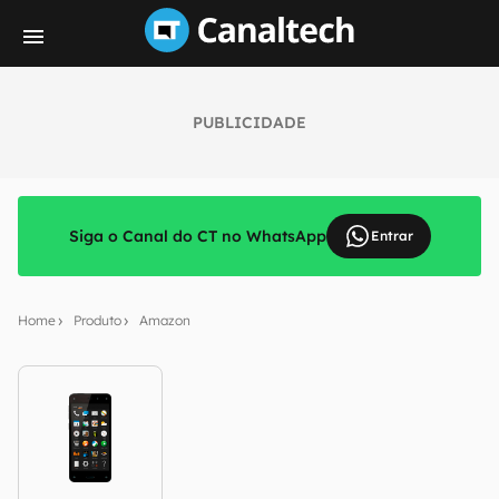
PUBLICIDADE
Siga o Canal do CT no WhatsApp
Entrar
Home
Produto
Amazon