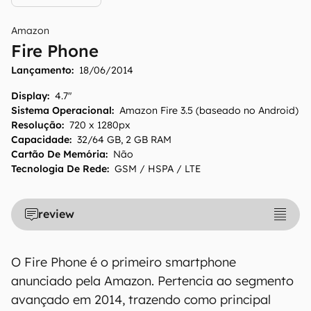
Amazon
Fire Phone
Lançamento:
18/06/2014
Display
:
4.7"
Sistema Operacional
:
Amazon Fire 3.5 (baseado no Android)
Resolução
:
720 x 1280px
Capacidade
:
32/64 GB, 2 GB RAM
Cartão De Memória
:
Não
Tecnologia De Rede
:
GSM / HSPA / LTE
review
O Fire Phone é o primeiro smartphone
anunciado pela Amazon. Pertencia ao segmento
avançado em 2014, trazendo como principal