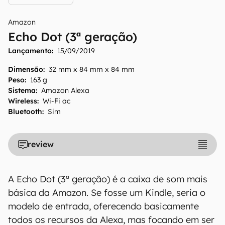
Amazon
Echo Dot (3ª geração)
Lançamento:
15/09/2019
Dimensão
:
32 mm x 84 mm x 84 mm
Peso
:
163 g
Sistema
:
Amazon Alexa
Wireless
:
Wi-Fi ac
Bluetooth
:
Sim
review
A Echo Dot (3ª geração) é a caixa de som mais
básica da Amazon. Se fosse um Kindle, seria o
modelo de entrada, oferecendo basicamente
todos os recursos da Alexa, mas focando em ser