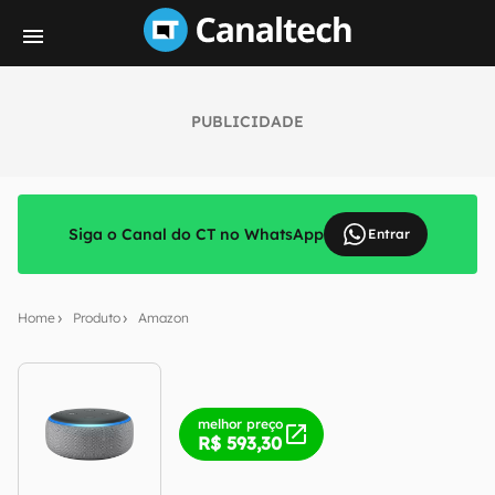
PUBLICIDADE
Siga o Canal do CT no WhatsApp
Entrar
Home
Produto
Amazon
melhor preço
R$ 593,30