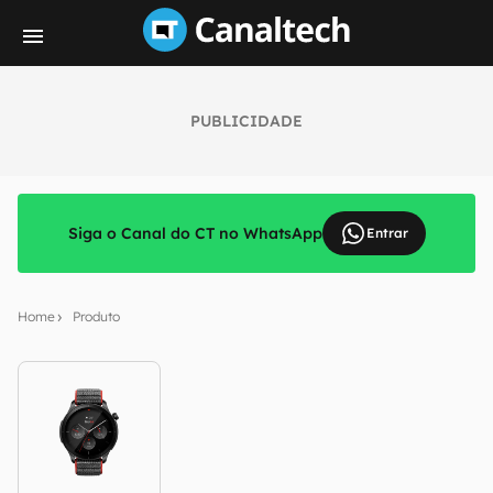
PUBLICIDADE
Siga o Canal do CT no WhatsApp
Entrar
Home
Produto