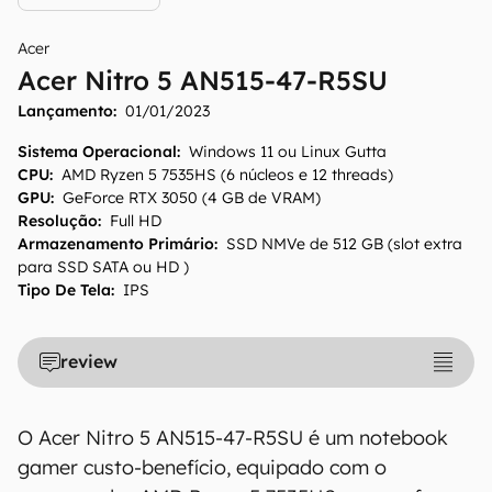
Acer
Acer Nitro 5 AN515-47-R5SU
Lançamento:
01/01/2023
Sistema Operacional
:
Windows 11 ou Linux Gutta
CPU
:
AMD Ryzen 5 7535HS (6 núcleos e 12 threads)
GPU
:
GeForce RTX 3050 (4 GB de VRAM)
Resolução
:
Full HD
Armazenamento Primário
:
SSD NMVe de 512 GB (slot extra
para SSD SATA ou HD )
Tipo De Tela
:
IPS
review
O Acer Nitro 5 AN515-47-R5SU é um notebook
gamer custo-benefício, equipado com o