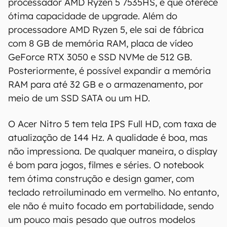
processador AMD Ryzen 5 7535HS, e que oferece
ótima capacidade de upgrade. Além do
processadore AMD Ryzen 5, ele sai de fábrica
com 8 GB de memória RAM, placa de vídeo
GeForce RTX 3050 e SSD NVMe de 512 GB.
Posteriormente, é possível expandir a memória
RAM para até 32 GB e o armazenamento, por
meio de um SSD SATA ou um HD.
O Acer Nitro 5 tem tela IPS Full HD, com taxa de
atualização de 144 Hz. A qualidade é boa, mas
não impressiona. De qualquer maneira, o display
é bom para jogos, filmes e séries. O notebook
tem ótima construção e design gamer, com
teclado retroiluminado em vermelho. No entanto,
ele não é muito focado em portabilidade, sendo
um pouco mais pesado que outros modelos