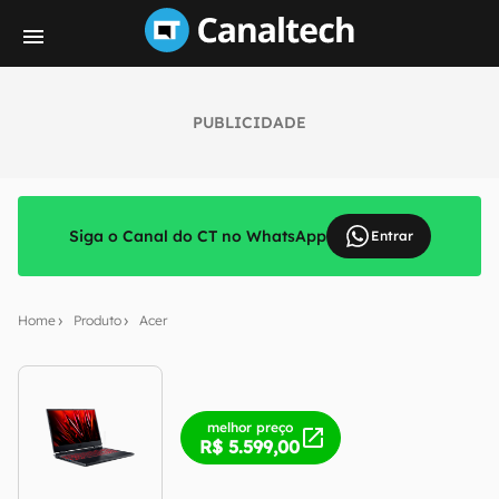
PUBLICIDADE
Siga o Canal do CT no WhatsApp
Entrar
Home
Produto
Acer
melhor preço
R$ 5.599,00