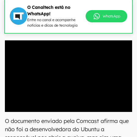
O Canaltech está no
WhatsApp!
WhatsApp
Entre no canal e acompanhe
notícias e dicas de tecnologia
00:00
/
04:07
O documento enviado pela Comcast afirma que
não foi a desenvolvedora do Ubuntu a