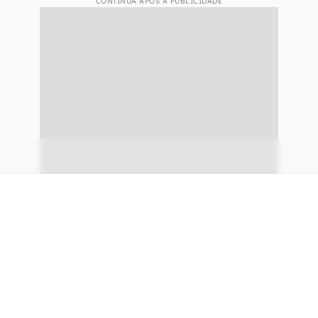
CONTINUA APÓS A PUBLICIDADE
continuar lendo