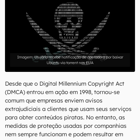
Usuário recebe notificação de operadora por baixar
Ubuntu via torrent nos EUA
Desde que o Digital Millennium Copyright Act
(DMCA) entrou em ação em 1998, tornou-se
comum que empresas enviem avisos
extrajudiciais a clientes que usam seus serviços
para obter conteúdos piratas. No entanto, as
medidas de proteção usadas por companhias
nem sempre funcionam e podem resultar em