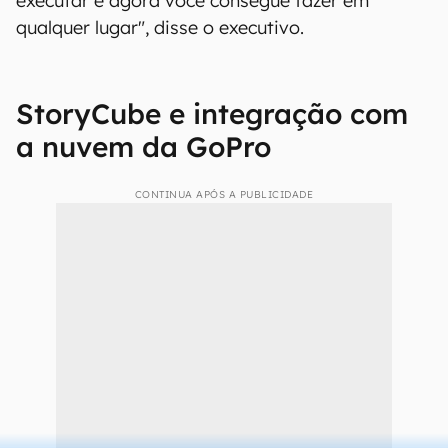
executar e agora você consegue fazer em
qualquer lugar", disse o executivo.
StoryCube e integração com
a nuvem da GoPro
CONTINUA APÓS A PUBLICIDADE