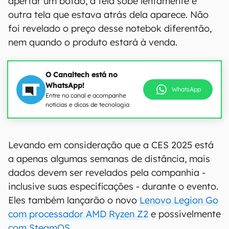
apertar um botão, a tela sobe lentamente e
outra tela que estava atrás dela aparece. Não
foi revelado o preço desse notebok diferentão,
nem quando o produto estará à venda.
O Canaltech está no
WhatsApp!
WhatsApp
Entre no canal e acompanhe
notícias e dicas de tecnologia
Levando em consideração que a CES 2025 está
a apenas algumas semanas de distância, mais
dados devem ser revelados pela companhia -
inclusive suas especificações - durante o evento.
Eles também lançarão o novo
Lenovo Legion Go
com processador AMD Ryzen Z2
e possivelmente
com SteamOS
.