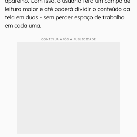
aparelho. Com isso, o usuário terá um campo de
leitura maior e até poderá dividir o conteúdo da
tela em duas - sem perder espaço de trabalho
em cada uma.
CONTINUA APÓS A PUBLICIDADE