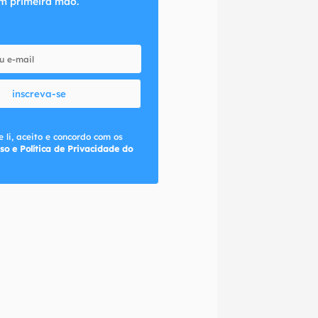
m primeira mão.
inscreva-se
 li, aceito e concordo com os
so e Política de Privacidade do