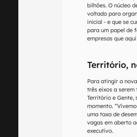
bilhões. O núcleo 
voltado para organ
inicial - e que se 
para um papel de 
empresas que aqui 
Território, 
Para atingir a nov
três eixos a serem
Território e Gente,
momento. “Vivemos
uma taxa de desem
vagas em aberto aqu
executivo.