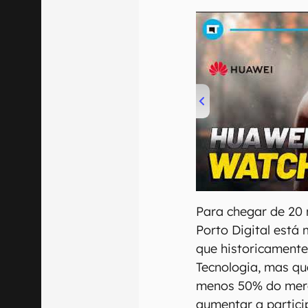
00:00
/
04:51
Para chegar de 20 
Porto Digital está
que historicament
Tecnologia, mas qu
menos 50% do merc
aumentar a partic