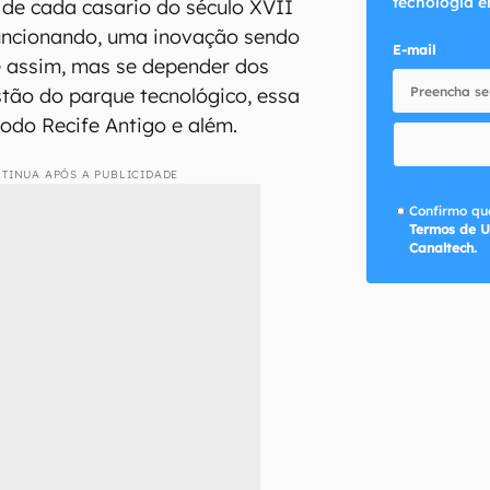
tecnologia e
s de cada casario do século XVII
uncionando, uma inovação sendo
E-mail
é assim, mas se depender dos
tão do parque tecnológico, essa
odo Recife Antigo e além.
TINUA APÓS A PUBLICIDADE
Confirmo que
Termos de U
Canaltech.