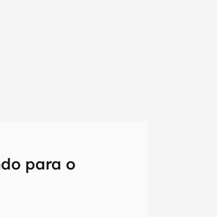
ndo para o
em primeira