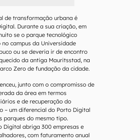
ial de transformação urbana é
igital. Durante a sua criação, em
uito se o parque tecnológico
o no campus da Universidade
uco ou se deveria ir de encontro
uecido da antiga Mauritsstad, na
Marco Zero de fundação da cidade.
enceu, junto com o compromisso de
lerada da área em termos
liários e de recuperação do
o – um diferencial do Porto Digital
os parques do mesmo tipo.
o Digital abriga 300 empresas e
balhadores, com faturamento anual