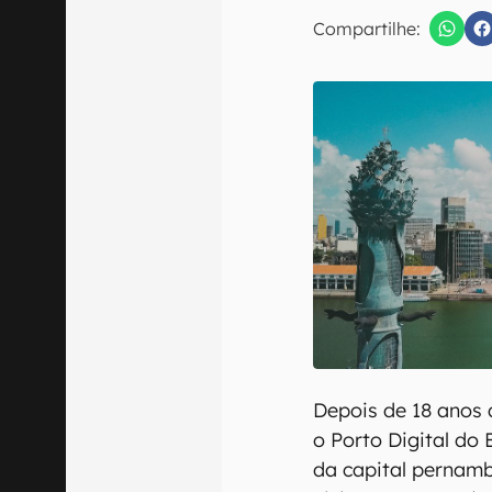
E-mail
Compartilhe:
Confirmo que 
Depois de 18 anos d
o Porto Digital do 
da capital pernam