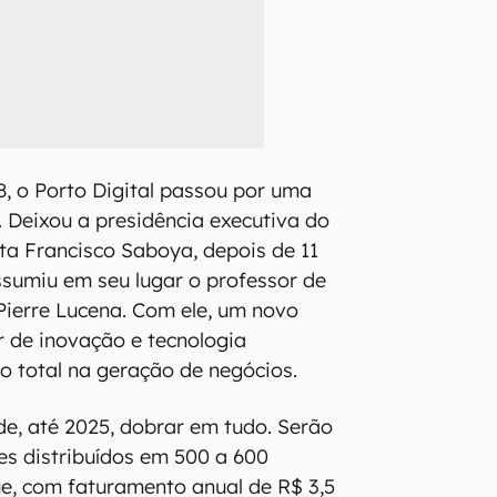
, o Porto Digital passou por uma
Deixou a presidência executiva do
a Francisco Saboya, depois de 11
ssumiu em seu lugar o professor de
Pierre Lucena. Com ele, um novo
r de inovação e tecnologia
 total na geração de negócios.
e, até 2025, dobrar em tudo. Serão
es distribuídos em 500 a 600
e, com faturamento anual de R$ 3,5