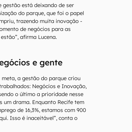
de gestão está deixando de ser
ização do parque, que foi o papel
cumpriu, trazendo muita inovação -
fomento de negócios para as
estão”, afirma Lucena.
negócios e gente
a meta, a gestão do parque criou
 trabalhados: Negócios e Inovação,
 sendo o último a prioridade nesse
 um drama. Enquanto Recife tem
prego de 16,3%, estamos com 900
i. Isso é inaceitável”, conta o