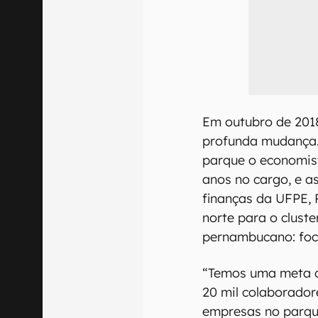
Em outubro de 2018
profunda mudança. 
parque o economist
anos no cargo, e a
finanças da UFPE, 
norte para o cluste
pernambucano: foco
“Temos uma meta d
20 mil colaborador
empresas no parqu