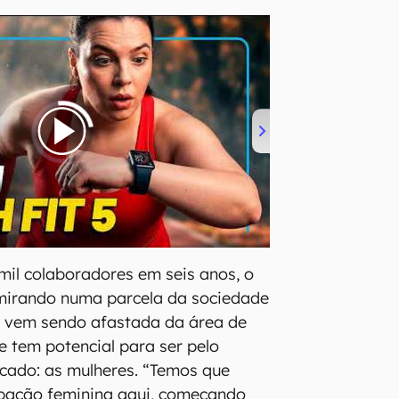
mil colaboradores em seis anos, o
 mirando numa parcela da sociedade
e vem sendo afastada da área de
e tem potencial para ser pelo
ado: as mulheres. “Temos que
ipação feminina aqui, começando