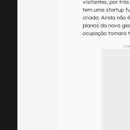
visitantes, por trá
tem uma startup f
criada. Ainda não 
planos da nova ges
ocupação tomará t
CON