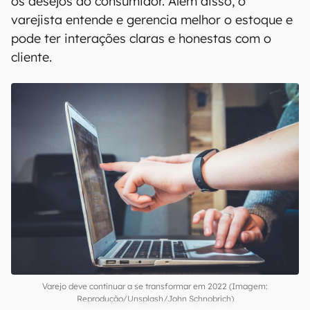
os desejos do consumidor. Além disso, o
varejista entende e gerencia melhor o estoque e
pode ter interações claras e honestas com o
cliente.
Varejo deve continuar a se transformar em 2022 (Imagem:
Reprodução/Unsplash/John Schnobrich)