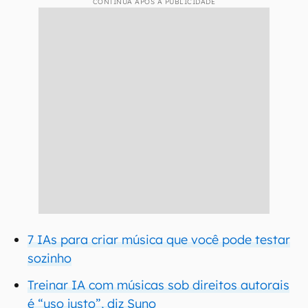
CONTINUA APÓS A PUBLICIDADE
7 IAs para criar música que você pode testar
sozinho
Treinar IA com músicas sob direitos autorais
é “uso justo”, diz Suno