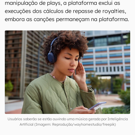
manipulação de plays, a plataforma exclui as
execuções dos cálculos de repasse de royalties,
embora as canções permaneçam na plataforma.
Usuários saberão se estão ouvindo uma música gerada por Inteligência
Artificial (Imagem: Reprodução/wayhomestudio/freepik)