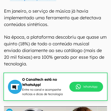
Em janeiro, o serviço de música já havia
implementado uma ferramenta que detectava
conteúdos sintéticos.
Na época, a plataforma descobriu que quase um
quinto (18%) de todo o conteúdo musical
enviado diariamente ao seu catálogo (mais de
20 mil faixas) era 100% gerado por esse tipo de
tecnologia.
O Canaltech está no
WhatsApp!
WhatsApp
Entre no canal e acompanhe
notícias e dicas de tecnologia