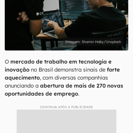
Shamin Haky/Unsplash
O
mercado de trabalho em tecnologia e
inovação
no Brasil demonstra sinais de
forte
aquecimento
, com diversas companhias
anunciando a
abertura de mais de 270 novas
oportunidades de emprego
.
CONTINUA APÓS A PUBLICIDADE