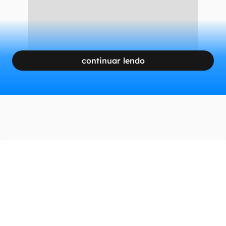
CONTINUA APÓS A PUBLICIDADE
continuar lendo