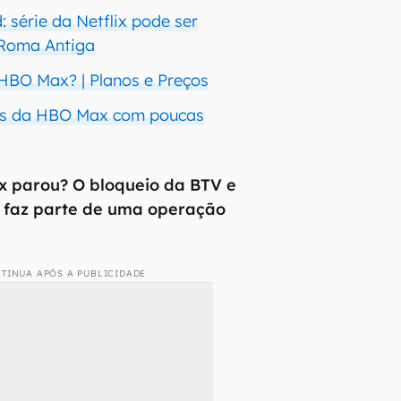
: série da Netflix pode ser
Roma Antiga
HBO Max? | Planos e Preços
ies da HBO Max com poucas
x parou? O bloqueio da BTV e
s faz parte de uma operação
TINUA APÓS A PUBLICIDADE