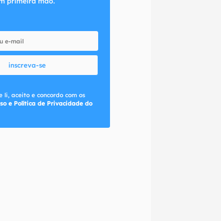
m primeira mão.
inscreva-se
 li, aceito e concordo com os
so e Política de Privacidade do