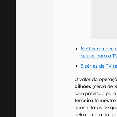
Netflix remove 
celular para a T
5 séries de TV r
O valor da operaç
bilhões
(cerca de R
com previsão par
terceiro trimestre
após relatos de que
pela compra da gi