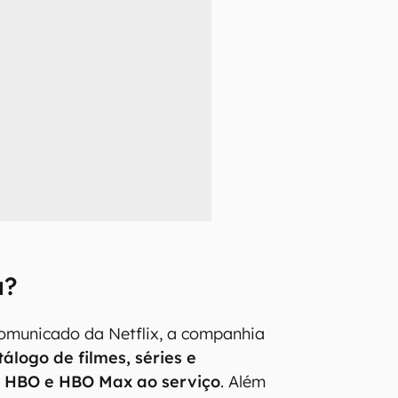
a?
omunicado da Netflix, a companhia
álogo de filmes, séries e
 HBO e HBO Max ao serviço
. Além