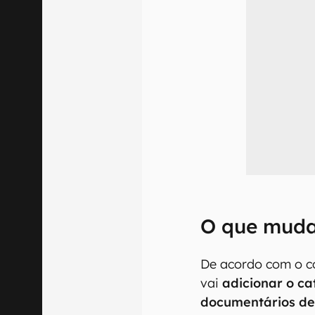
O que mud
De acordo com o c
vai
adicionar o cat
documentários de