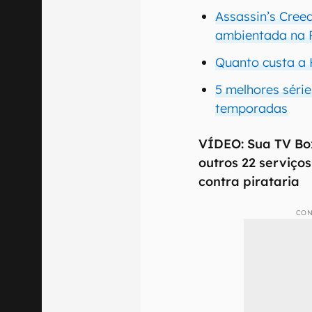
Assassin’s Creed
ambientada na 
Quanto custa a 
5 melhores sér
temporadas
VÍDEO: Sua TV Bo
outros 22 serviço
contra pirataria
CON