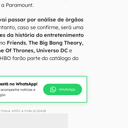
 a Paramount.
vai passar por análise de órgãos
ntanto, caso se confirme, será uma
es da história do entretenimento
omo
Friends
,
The Big Bang Theory,
e Of Thrones, Universo DC
e
a HBO farão parte do catálogo do
 está no WhatsApp!
WhatsApp
e acompanhe notícias e
ogia
TINUA APÓS A PUBLICIDADE