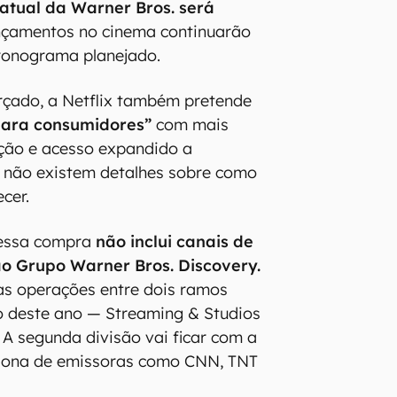
atual da Warner Bros. será
ançamentos no cinema continuarão
ronograma planejado.
rçado, a Netflix também pretende
para consumidores”
com mais
ção e acesso expandido a
 não existem detalhes sobre como
cer.
 essa compra
não inclui canais de
o Grupo Warner Bros. Discovery.
s operações entre dois ramos
o deste ano — Streaming & Studios
 A segunda divisão vai ficar com a
 dona de emissoras como CNN, TNT
.