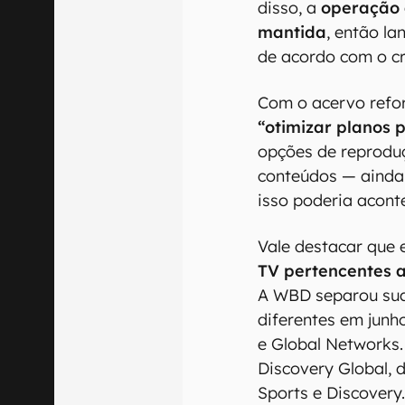
disso, a
operação 
mantida
, então l
de acordo com o c
Com o acervo refo
“otimizar planos 
opções de reprodu
conteúdos — ainda
isso poderia aconte
Vale destacar que
TV pertencentes a
A WBD separou sua
diferentes em junh
e Global Networks.
Discovery Global,
Sports e Discovery