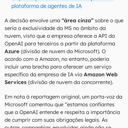
plataforma de agentes de IA
A decisão envolve uma
“área cinza”
sobre o que
seria a exclusividade da MS no âmbito da
nuvem, visto que a empresa oferece a API da
OpenAI para terceiros a partir da plataforma
Azure
(divisão de nuvem da Microsoft). O
acordo com a Amazon, no entanto, poderia
incluir uma brecha para oferecer um serviço
específico da empresa de IA via
Amazon Web
Services
(divisão de nuvem da concorrente).
Em nota à reportagem original, um porta-voz da
Microsoft comentou que “estamos confiantes
que a OpenAI entende e respeita a importância
de cumprir com suas obrigações legais. As
outras companhias envolvidas ainda não se