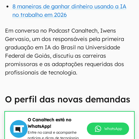
8 maneiras de ganhar dinheiro usando a IA
no trabalho em 2026
Em conversa no Podcast Canaltech, Iwens
Gervasio, um dos responsáveis pela primeira
graduação em IA do Brasil na Universidade
Federal de Goiás, discutiu as carreiras
promissoras e as adaptações requeridas dos
profissionais de tecnologia.
O perfil das novas demandas
O Canaltech está no
WhatsApp!
WhatsApp
Entre no canal e acompanhe
notícias e dicas de tecnologia