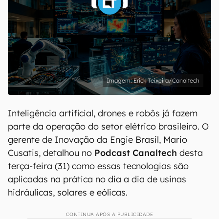
Erick Teixeira/Canaltech
Inteligência artificial, drones e robôs já fazem
parte da operação do setor elétrico brasileiro. O
gerente de Inovação da Engie Brasil, Mario
Cusatis, detalhou no
Podcast Canaltech
desta
terça-feira (31) como essas tecnologias são
aplicadas na prática no dia a dia de usinas
hidráulicas, solares e eólicas.
CONTINUA APÓS A PUBLICIDADE