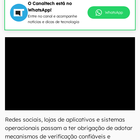
O Canaltech está no
WhatsApp!
WhatsApp
Entre no canal e acompanhe
notícias e dicas de tecnologia
00:00
/
21:11
Redes sociais, lojas de aplicativos e sistemas
operacionais passam a ter obrigação de adotar
mecanismos de verificação confiáveis e