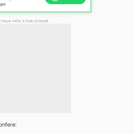
ogia
TINUA APÓS A PUBLICIDADE
onfere: