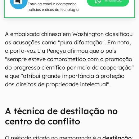
WhatsApp
Entre no canal e acompanhe
notícias e dicas de tecnologia
A embaixada chinesa em Washington classificou
as acusações como "pura difamação". Em nota,
o porta-voz Liu Pengyu afirmou que o país
"sempre esteve comprometido com a promoção
do progresso científico por meio da cooperação"
e que "atribui grande importância à proteção
dos direitos de propriedade intelectual".
A técnica de destilação no
centro do conflito
O método citado no memorando é a
destilação
: