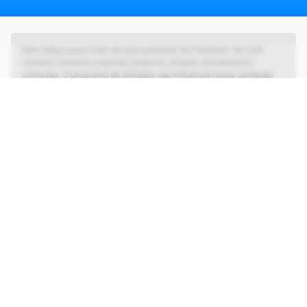
Este artigo possui links de lojas parceiras do Canaltech. Se você
comprar o produto sugerido, podemos receber uma pequena
comissão. O programa de afiliados não influencia nosso conteúdo
editorial, que tem as liberdades de imprensa e de opinião garantidas.