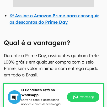
💸 Assine o Amazon Prime para conseguir
os descontos do Prime Day
Qual é a vantagem?
Durante o Prime Day, assinantes ganham frete
100% grátis em qualquer compra com o selo
Prime, sem valor mínimo e com entrega rápida
em todo o Brasil.
O Canaltech está no
WhatsApp!
WhatsApp
Entre no canal e acompanhe
notícias e dicas de tecnologia