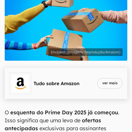
(Imagem: Reprodução/Amazon)
Tudo sobre
Amazon
ver mais
O
esquenta do Prime Day 2025 já começou
.
Isso significa que uma leva de
ofertas
antecipadas
exclusivas para assinantes