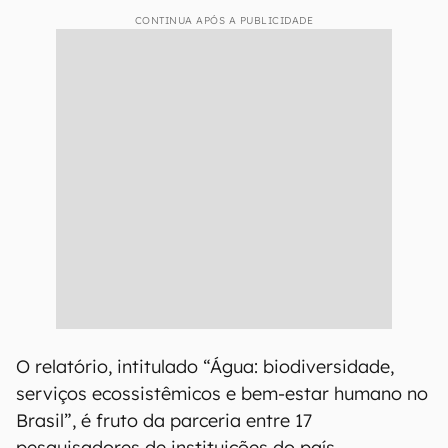
CONTINUA APÓS A PUBLICIDADE
O relatório, intitulado “Água: biodiversidade,
serviços ecossistêmicos e bem-estar humano no
Brasil”, é fruto da parceria entre 17
pesquisadores de instituições do país