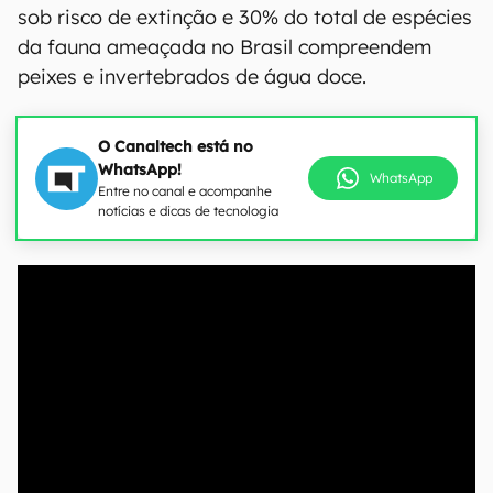
sob risco de extinção e 30% do total de espécies
da fauna ameaçada no Brasil compreendem
peixes e invertebrados de água doce.
O Canaltech está no
WhatsApp!
WhatsApp
Entre no canal e acompanhe
notícias e dicas de tecnologia