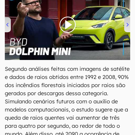
00:00
/
04:07
Segundo análises feitas com imagens de satélite
e dados de raios obtidos entre 1992 e 2008, 90%
dos incêndios florestais iniciados por raios são
gerados por descargas dessa categoria.
Simulando cenários futuros com o auxílio de
modelos computacionais, o estudo sugere que a
queda de raios quentes vai aumentar de três
para quatro por segundo, ao redor de todo o
mundo. Além disso, até 2090 a ocorrência de