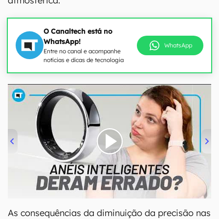
atmosférica.
O Canaltech está no
WhatsApp!
WhatsApp
Entre no canal e acompanhe
notícias e dicas de tecnologia
00:00
/
21:11
As consequências da diminuição da precisão nas