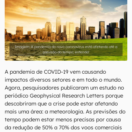
A pandemia do novo coronavírus está afetando até a
previsão do tempo; entenda!
A pandemia de COVID-19 vem causando
impactos diversos setores e em todo o mundo.
Agora, pesquisadores publicaram um estudo no
periódico Geophysical Research Letters porque
descobriram que a crise pode estar afetando
mais uma área: a meteorologia. As previsões do
tempo podem estar menos precisas por causa
da redução de 50% a 70% dos voos comerciais