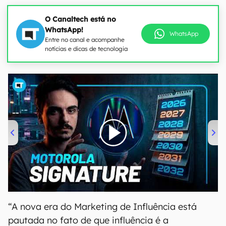
O Canaltech está no
WhatsApp!
WhatsApp
Entre no canal e acompanhe
notícias e dicas de tecnologia
00:00
/
20:46
“A nova era do Marketing de Influência está
pautada no fato de que influência é a