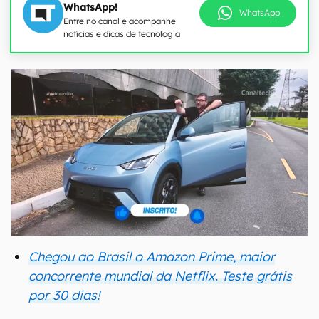
WhatsApp!
WhatsApp
Entre no canal e acompanhe
notícias e dicas de tecnologia
Chegou ao Brasil o Amazon Prime, maior
concorrente mundial da Netflix. Teste grátis
por 30 dias!