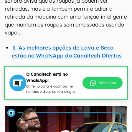
sonoro avisa que as roupas já podem ser
retiradas, mas ela também permite adiar a
retirada da máquina com uma função inteligente
que mantém as roupas sem amassados usando
vapor.
📱 As melhores opções de Lava e Seca
estão no WhatsApp do Canaltech Ofertas
O Canaltech está no
WhatsApp!
WhatsApp
Entre no canal e acompanhe
notícias e dicas de tecnologia