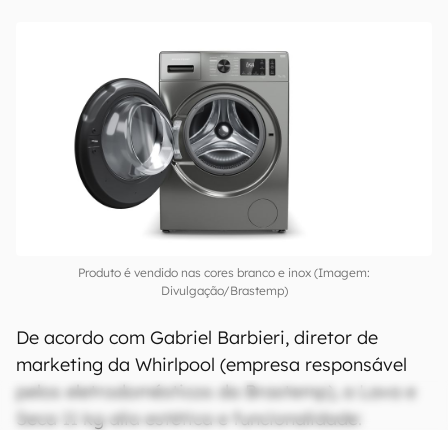
Produto é vendido nas cores branco e inox (Imagem:
Divulgação/Brastemp)
De acordo com Gabriel Barbieri, diretor de
marketing da Whirlpool (empresa responsável
pelos eletrodomésticos da Brastemp), a Lava e
Seca 11 kg alia estética e funcionalidade: