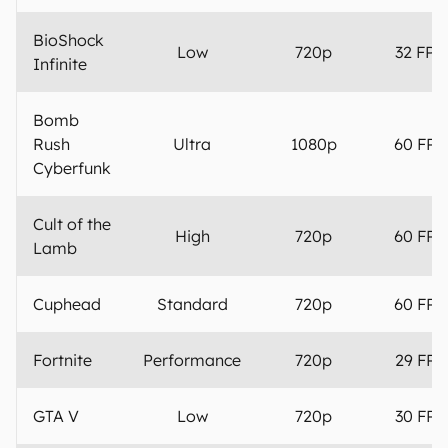
BioShock
Low
720p
32 FPS
Infinite
Bomb
Rush
Ultra
1080p
60 FPS
Cyberfunk
Cult of the
High
720p
60 FPS
Lamb
Cuphead
Standard
720p
60 FPS
Fortnite
Performance
720p
29 FPS
GTA V
Low
720p
30 FPS