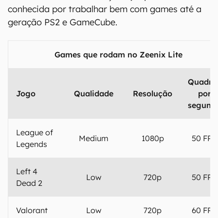
conhecida por trabalhar bem com games até a
geração PS2 e GameCube.
Games que rodam no Zeenix Lite
Quadro
Jogo
Qualidade
Resolução
por
segund
League of
Medium
1080p
50 FPS
Legends
Left 4
Low
720p
50 FPS
Dead 2
Valorant
Low
720p
60 FPS