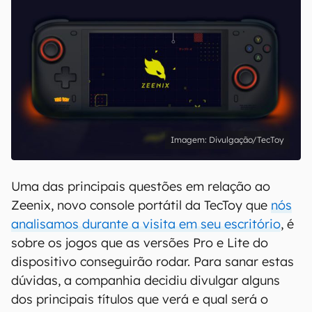
Divulgação/TecToy
Uma das principais questões em relação ao
Zeenix, novo console portátil da TecToy que
nós
analisamos durante a visita em seu escritório
, é
sobre os jogos que as versões Pro e Lite do
dispositivo conseguirão rodar. Para sanar estas
dúvidas, a companhia decidiu divulgar alguns
dos principais títulos que verá e qual será o