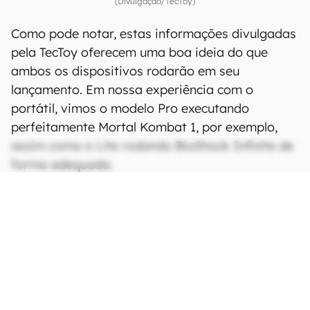
(Divulgação/TecToy)
Como pode notar, estas informações divulgadas
pela TecToy oferecem uma boa ideia do que
ambos os dispositivos rodarão em seu
lançamento. Em nossa experiência com o
portátil, vimos o modelo Pro executando
perfeitamente Mortal Kombat 1, por exemplo,
assim como o Lite rodando BioShock Infinite de
forma adequada.
CONTINUA APÓS A PUBLICIDADE