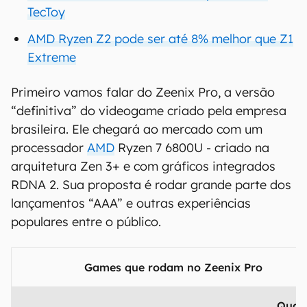
TecToy
AMD Ryzen Z2 pode ser até 8% melhor que Z1
Extreme
Primeiro vamos falar do Zeenix Pro, a versão
“definitiva” do videogame criado pela empresa
brasileira. Ele chegará ao mercado com um
processador
AMD
Ryzen 7 6800U - criado na
arquitetura Zen 3+ e com gráficos integrados
RDNA 2. Sua proposta é rodar grande parte dos
lançamentos “AAA” e outras experiências
populares entre o público.
Games que rodam no Zeenix Pro
Quad