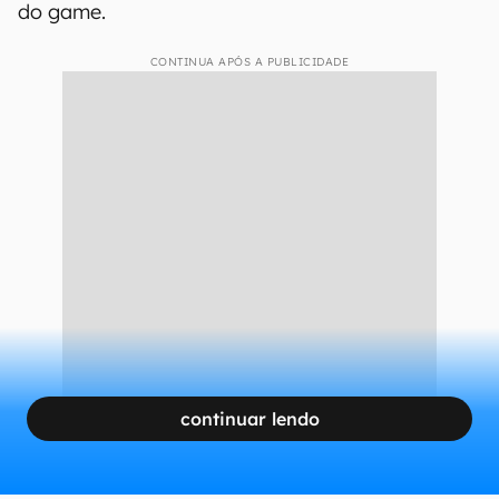
do game.
CONTINUA APÓS A PUBLICIDADE
continuar lendo