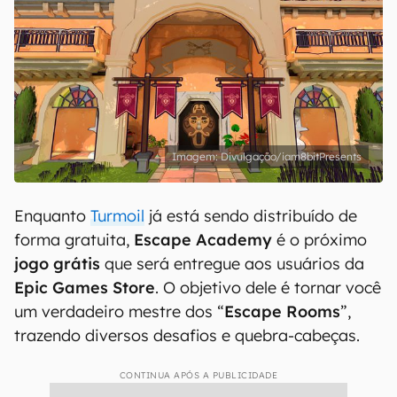
Divulgação/iam8bitPresents
Enquanto
Turmoil
já está sendo distribuído de
forma gratuita,
Escape Academy
é o próximo
jogo grátis
que será entregue aos usuários da
Epic Games Store
. O objetivo dele é tornar você
um verdadeiro mestre dos “
Escape Rooms
”,
trazendo diversos desafios e quebra-cabeças.
CONTINUA APÓS A PUBLICIDADE