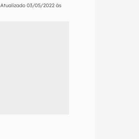
•
Atualizado
03/05/2022 às
naltech.