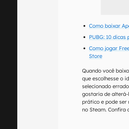
Como baixar Ap
PUBG: 10 dicas 
Como jogar Free
Store
Quando você baixou
que escolhesse o i
selecionado errado
gostaria de alterá
prático e pode ser
no Steam. Confira 