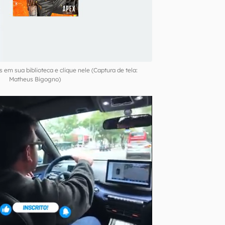
 em sua biblioteca e clique nele (Captura de tela:
Matheus Bigogno)