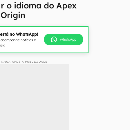
 o idioma do Apex
Origin
 está no WhatsApp!
WhatsApp
e acompanhe notícias e
ogia
TINUA APÓS A PUBLICIDADE