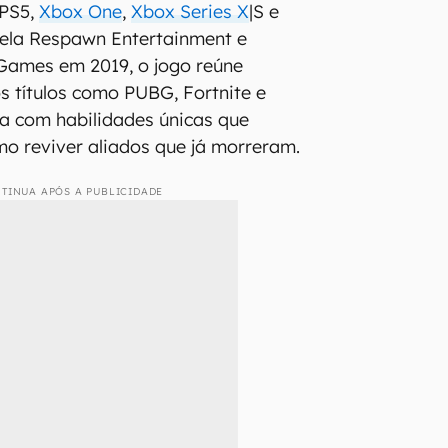
 PS5,
Xbox One
,
Xbox Series X
|S e
pela Respawn Entertainment e
Games em 2019, o jogo reúne
s títulos como PUBG, Fortnite e
va com habilidades únicas que
o reviver aliados que já morreram.
TINUA APÓS A PUBLICIDADE