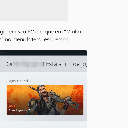
igin em seu PC e clique em “Minha
s” no menu lateral esquerdo;