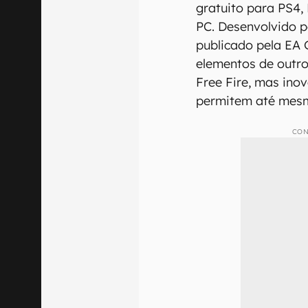
gratuito para PS4,
PC. Desenvolvido 
publicado pela EA 
elementos de outro
Free Fire, mas ino
permitem até mesm
CON