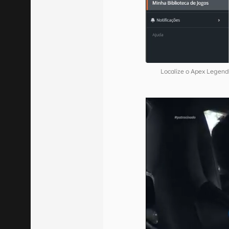
Localize o Apex Legends