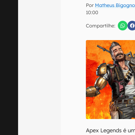
E-mail
Por
Matheus Bigogno
10:00
Compartilhe:
Confirmo que 
Apex Legends é um 