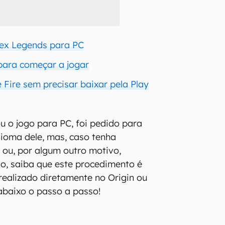
ex Legends para PC
para começar a jogar
 Fire sem precisar baixar pela Play
 o jogo para PC, foi pedido para
dioma dele, mas, caso tenha
 ou, por algum outro motivo,
-lo, saiba que este procedimento é
 realizado diretamente no Origin ou
abaixo o passo a passo!