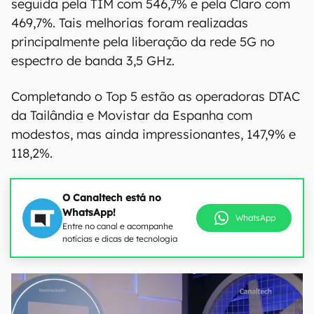
seguida pela TIM com 546,7% e pela Claro com
469,7%. Tais melhorias foram realizadas
principalmente pela liberação da rede 5G no
espectro de banda 3,5 GHz.
Completando o Top 5 estão as operadoras DTAC
da Tailândia e Movistar da Espanha com
modestos, mas ainda impressionantes, 147,9% e
118,2%.
O Canaltech está no
WhatsApp!
WhatsApp
Entre no canal e acompanhe
notícias e dicas de tecnologia