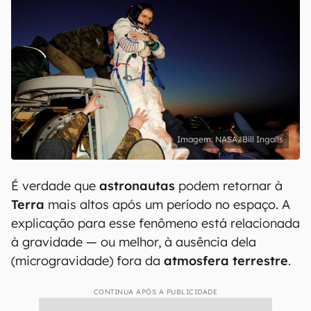
NASA/Bill Ingalls
É verdade que
astronautas
podem retornar à
Terra
mais altos após um período no espaço. A
explicação para esse fenômeno está relacionada
à gravidade — ou melhor, à ausência dela
(microgravidade) fora da
atmosfera
terrestre
.
CONTINUA APÓS A PUBLICIDADE