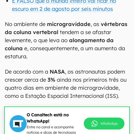
É FALSO que o mundo inteiro vai ficar no
escuro em 2 de agosto por seis minutos
No ambiente de
microgravidade
, as
vértebras
da coluna vertebral
tendem a se afastar
levemente, o que leva ao
alongamento da
coluna
e, consequentemente, a um aumento da
estatura.
De acordo com a
NASA
, os astronautas podem
crescer cerca de
3%
ainda nos primeiros três ou
quatro dias em ambiente de microgravidade,
como a Estação Espacial Internacional (ISS).
O Canaltech está no
WhatsApp!
WhatsApp
Entre no canal e acompanhe
notícias e dicas de tecnologia