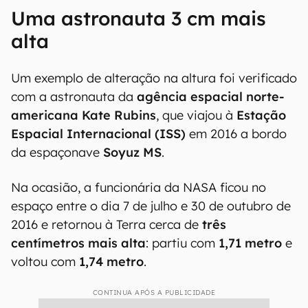
Uma astronauta 3 cm mais
alta
Um exemplo de alteração na altura foi verificado
com a astronauta da
agência espacial norte-
americana
Kate
Rubins
, que viajou à
Estação
Espacial Internacional (ISS)
em 2016 a bordo
da espaçonave
Soyuz MS
.
Na ocasião, a funcionária da NASA ficou no
espaço entre o dia 7 de julho e 30 de outubro de
2016 e retornou à Terra cerca de
três
centímetros mais alta
: partiu com
1,71 metro
e
voltou com
1,74 metro
.
CONTINUA APÓS A PUBLICIDADE